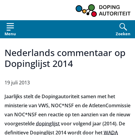
Overslaan en naar de inhoud gaan
Menu
Zoeken
Nederlands commentaar op
Dopinglijst 2014
19 juli 2013
Jaarlijks stelt de Dopingautoriteit samen met het
ministerie van VWS, NOC*NSF en de AtletenCommissie
van NOC*NSF een reactie op ten aanzien van de nieuw
voorgestelde
dopinglijst
voor volgend jaar (2014). De
definitieve Dopinglijst 2014 wordt door het
WADA