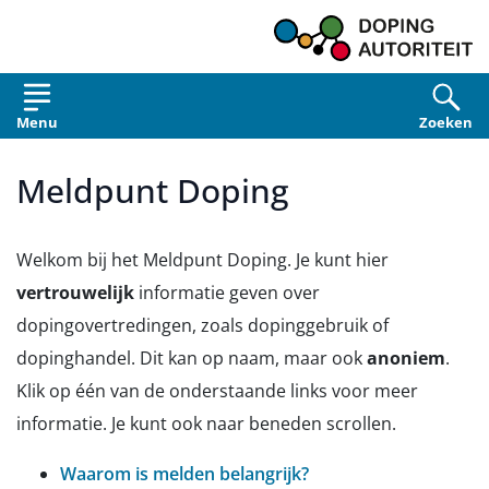
Overslaan en naar de inhoud gaan
Menu
Zoeken
Meldpunt Doping
Welkom bij het Meldpunt Doping. Je kunt hier
vertrouwelijk
informatie geven over
dopingovertredingen, zoals dopinggebruik of
dopinghandel. Dit kan op naam, maar ook
anoniem
.
Klik op één van de onderstaande links voor meer
informatie. Je kunt ook naar beneden scrollen.
Waarom is melden belangrijk?