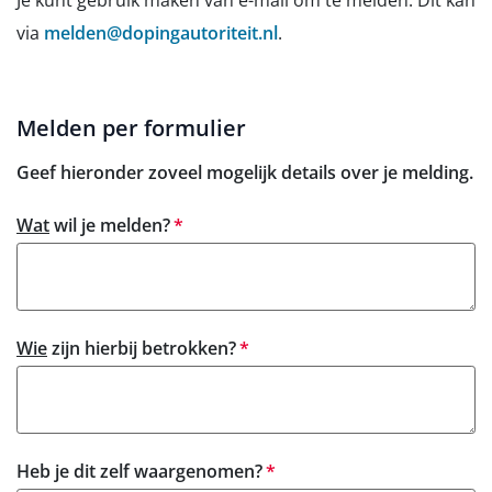
Je kunt gebruik maken van e-mail om te melden. Dit kan
via
melden@dopingautoriteit.nl
.
Melden per formulier
Geef hieronder zoveel mogelijk details over je melding.
verplicht
Wat
wil je melden?
verplicht
Wie
zijn hierbij betrokken?
verplicht
Heb je dit zelf waargenomen?