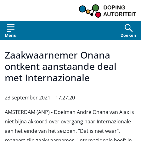
Overslaan en naar de inhoud gaan
Menu
Zoeken
Zaakwaarnemer Onana
ontkent aanstaande deal
met Internazionale
23 september 2021 17:27:20
AMSTERDAM (ANP) - Doelman André Onana van Ajax is
niet bijna akkoord over overgang naar Internazionale
aan het einde van het seizoen. "Dat is niet waar",
reageert zijn zaakwaarnemer. "Internazionale heeft in