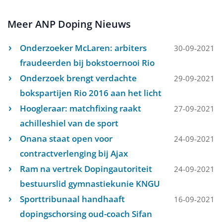
Meer ANP Doping Nieuws
Onderzoeker McLaren: arbiters
30-09-2021
fraudeerden bij bokstoernooi Rio
Onderzoek brengt verdachte
29-09-2021
bokspartijen Rio 2016 aan het licht
Hoogleraar: matchfixing raakt
27-09-2021
achilleshiel van de sport
Onana staat open voor
24-09-2021
contractverlenging bij Ajax
Ram na vertrek Dopingautoriteit
24-09-2021
bestuurslid gymnastiekunie KNGU
Sporttribunaal handhaaft
16-09-2021
dopingschorsing oud-coach Sifan