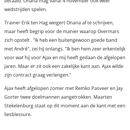
betaald. Onana mag vanaf 4 november ook weer
wedstrijden spelen.
Trainer Erik ten Hag weigert Onana af te schrijven,
maar heeft begrip voor de manier waarop Overmars
zich opstelt . "Ik heb een buitengewoon goede band
met André", zei hij onlangs. "Ik ben hem zeer erkentelijk
voor wat hij voor Ajax en mij heeft gedaan de afgelopen
jaren. Maar er zit ook een zakelijke kant aan. Ajax wilde
zijn contract graag verlengen."
Ajax heeft afgelopen zomer met Remko Pasveer en Jay
Gorter twee doelmannen aangetrokken. Maarten
Stekelenburg staat op dit moment aan de kant met een
liesblessure.