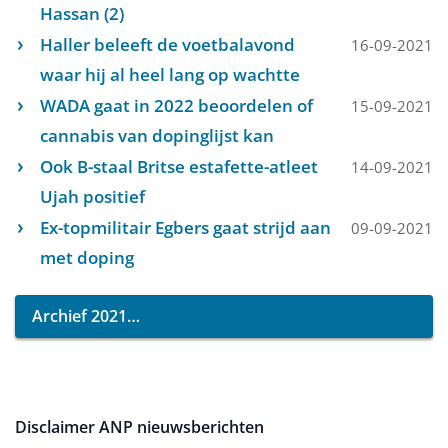
Hassan (2)
Haller beleeft de voetbalavond
16-09-2021
waar hij al heel lang op wachtte
WADA gaat in 2022 beoordelen of
15-09-2021
cannabis van dopinglijst kan
Ook B-staal Britse estafette-atleet
14-09-2021
Ujah positief
Ex-topmilitair Egbers gaat strijd aan
09-09-2021
met doping
Archief 2021
Disclaimer ANP nieuwsberichten