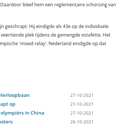
. Daardoor bleef hem een reglementaire schorsing van
jn geschrapt. Hij eindigde als 43e op de individuele
 veertiende plek tijdens de gemengde estafette. Het
ympische 'mixed relay'. Nederland eindigde op dat
ielerloopbaan
27-10-2021
tapt op
27-10-2021
 olympiërs in China
27-10-2021
sters
26-10-2021