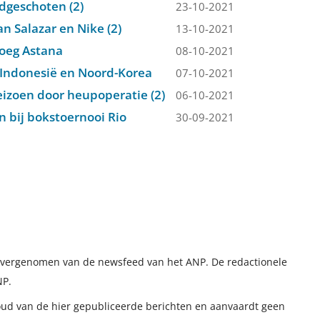
dgeschoten (2)
23-10-2021
an Salazar en Nike (2)
13-10-2021
loeg Astana
08-10-2021
Indonesië en Noord-Korea
07-10-2021
eizoen door heupoperatie (2)
06-10-2021
 bij bokstoernooi Rio
30-09-2021
t overgenomen van de newsfeed van het ANP. De redactionele
NP.
houd van de hier gepubliceerde berichten en aanvaardt geen