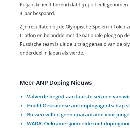
Poljanski heeft bekend dat hij epo heeft genomen
4 jaar bespaard.
Zijn resultaten bij de Olympische Spelen in Tokio zi
triatlon en belandde met de nationale ploeg op de
Russische team is uit de uitslag gehaald van de ol
onderdeel in Japan als vierde.
Meer ANP Doping Nieuws
Valverde begint aan laatste seizoen van w
Hoofd Oekraïense antidopingagentschap s
Russen willen geen quarantaine voor jonge
WADA: Oekraïne sjoemelde met dopingmon