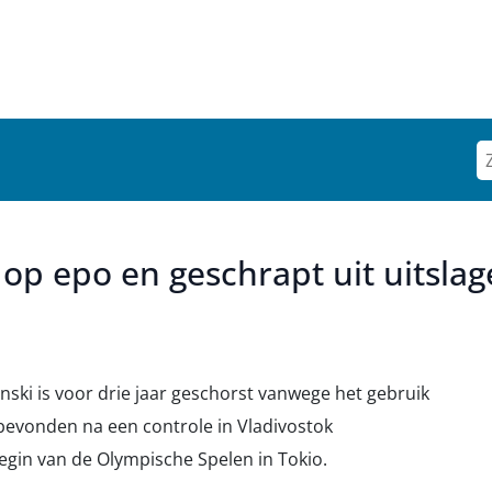
t op epo en geschrapt uit uitsla
nski is voor drie jaar geschorst vanwege het gebruik
 bevonden na een controle in Vladivostok
 begin van de Olympische Spelen in Tokio.