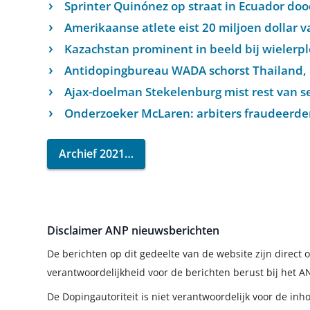
Sprinter Quinónez op straat in Ecuador doo
Amerikaanse atlete eist 20 miljoen dollar v
Kazachstan prominent in beeld bij wielerp
Antidopingbureau WADA schorst Thailand, 
Ajax-doelman Stekelenburg mist rest van s
Onderzoeker McLaren: arbiters fraudeerden
Archief 2021
Disclaimer ANP nieuwsberichten
De berichten op dit gedeelte van de website zijn direc
verantwoordelijkheid voor de berichten berust bij het A
De Dopingautoriteit is niet verantwoordelijk voor de in