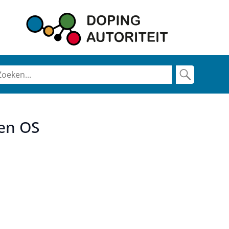
gen OS