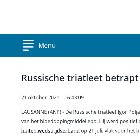
Overslaan en naar de inhoud gaan
Menu
Russische triatleet betrap
21 oktober 2021 16:43:09
LAUSANNE (ANP) - De Russische triatleet Igor Polja
van het bloeddopingmiddel epo. Hij werd positief
buiten wedstrijdverband
op 21 juli, vlak voor het