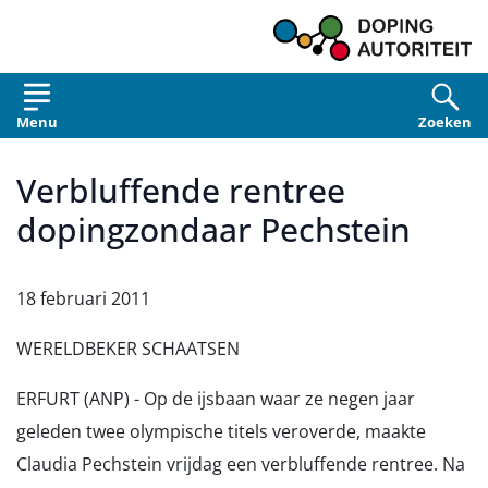
Overslaan en naar de inhoud gaan
Menu
Zoeken
Verbluffende rentree
dopingzondaar Pechstein
18 februari 2011
WERELDBEKER SCHAATSEN
ERFURT (ANP) - Op de ijsbaan waar ze negen jaar
geleden twee olympische titels veroverde, maakte
Claudia Pechstein vrijdag een verbluffende rentree. Na