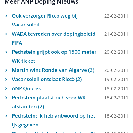
Meer ANP Doping Nieuws
Ook verzorger Riccò weg bij
22-02-2011
Vacansoleil
WADA tevreden over dopingbeleid
21-02-2011
FIFA
Pechstein grijpt ook op 1500 meter
20-02-2011
WK-ticket
Martin wint Ronde van Algarve (2)
20-02-2011
Vacansoleil ontslaat Riccò (2)
19-02-2011
ANP Quotes
18-02-2011
Pechstein plaatst zich voor WK
18-02-2011
afstanden (2)
Pechstein: ik heb antwoord op het
18-02-2011
ijs gegeven