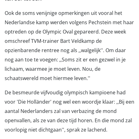
Ook de soms venijnige opmerkingen uit vooral het
Nederlandse kamp werden volgens Pechstein met haar
optreden op de Olympic Oval gepareerd. Deze week
omschreef TVM-trainer Bart Veldkamp de
opzienbarende rentree nog als ,,walgelijk''. Om daar
nog aan toe te voegen: ,,Soms zit er een gezwel in je
lichaam, waarmee je moet leven. Nou, de
schaatswereld moet hiermee leven.''
De besmeurde vijfvoudig olympisch kampioene had
voor 'Die Holländer' nog wel een woordje klaar: ,,Bij een
aantal Nederlanders zal van verbazing de mond
openvallen, als ze van deze tijd horen. En die mond zal
voorlopig niet dichtgaan'', sprak ze lachend.