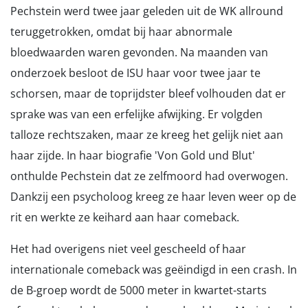
Pechstein werd twee jaar geleden uit de WK allround
teruggetrokken, omdat bij haar abnormale
bloedwaarden waren gevonden. Na maanden van
onderzoek besloot de ISU haar voor twee jaar te
schorsen, maar de toprijdster bleef volhouden dat er
sprake was van een erfelijke afwijking. Er volgden
talloze rechtszaken, maar ze kreeg het gelijk niet aan
haar zijde. In haar biografie 'Von Gold und Blut'
onthulde Pechstein dat ze zelfmoord had overwogen.
Dankzij een psycholoog kreeg ze haar leven weer op de
rit en werkte ze keihard aan haar comeback.
Het had overigens niet veel gescheeld of haar
internationale comeback was geëindigd in een crash. In
de B-groep wordt de 5000 meter in kwartet-starts