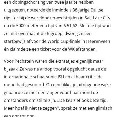
een dopingschorsing van twee jaar te hebben
uitgezeten, noteerde de inmiddels 38-jarige Duitse
rijdster bij de wereldbekerwedstrijden in Salt Lake City
op de 5000 meter een tijd van 6.51,62. Met die tijd won
ze met overmacht de B-groep, dwong ze een
startbewijs af voor de World Cup-finale in Heerenveen
én claimde ze een ticket voor de WK afstanden.
Voor Pechstein waren die extraatjes eigenlijk maar
bijzaak. Ze was na afloop vooral opgelucht dat ze de
internationale schaatsunie ISU en al haar critici de
mond had gesnoerd. Op een tikkeltje uitdagende wijze
gebaarde ze met een vinger voor haar mond de
omstanders om stil te zijn. ,,De ISU ziet ook deze tijd.
Meer hoef ik niet te zeggen'', sprak ze met een glimlach
van oor tot oor.