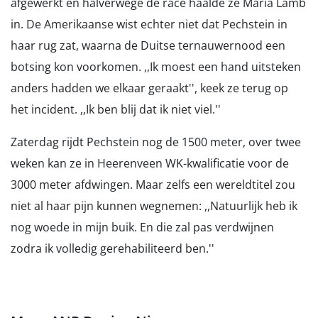
afgewerkt en halverwege de race haalde ze Maria Lamb
in. De Amerikaanse wist echter niet dat Pechstein in
haar rug zat, waarna de Duitse ternauwernood een
botsing kon voorkomen. ,,Ik moest een hand uitsteken
anders hadden we elkaar geraakt'', keek ze terug op
het incident. ,,Ik ben blij dat ik niet viel.''
Zaterdag rijdt Pechstein nog de 1500 meter, over twee
weken kan ze in Heerenveen WK-kwalificatie voor de
3000 meter afdwingen. Maar zelfs een wereldtitel zou
niet al haar pijn kunnen wegnemen: ,,Natuurlijk heb ik
nog woede in mijn buik. En die zal pas verdwijnen
zodra ik volledig gerehabiliteerd ben.''