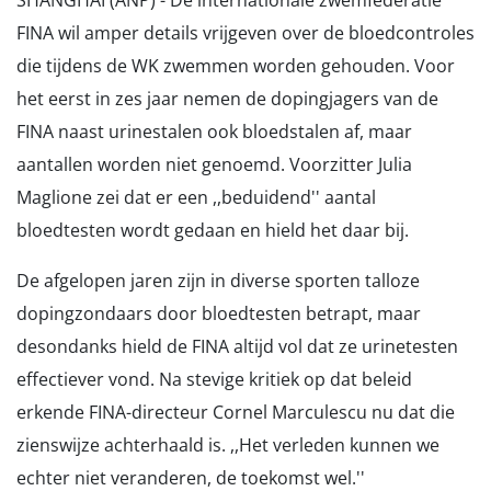
SHANGHAI (ANP) - De internationale zwemfederatie
FINA wil amper details vrijgeven over de bloedcontroles
die tijdens de WK zwemmen worden gehouden. Voor
het eerst in zes jaar nemen de dopingjagers van de
FINA naast urinestalen ook bloedstalen af, maar
aantallen worden niet genoemd. Voorzitter Julia
Maglione zei dat er een ,,beduidend'' aantal
bloedtesten wordt gedaan en hield het daar bij.
De afgelopen jaren zijn in diverse sporten talloze
dopingzondaars door bloedtesten betrapt, maar
desondanks hield de FINA altijd vol dat ze urinetesten
effectiever vond. Na stevige kritiek op dat beleid
erkende FINA-directeur Cornel Marculescu nu dat die
zienswijze achterhaald is. ,,Het verleden kunnen we
echter niet veranderen, de toekomst wel.''