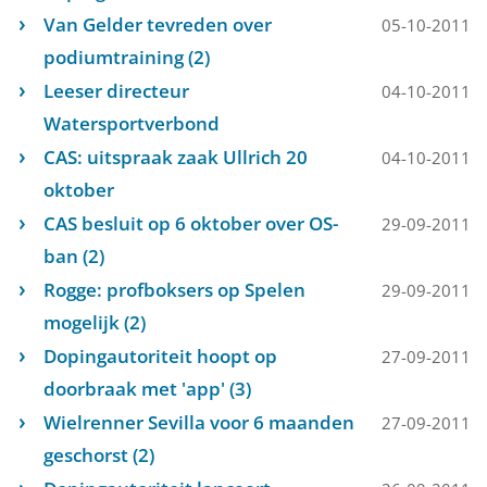
Van Gelder tevreden over
05-10-2011
podiumtraining (2)
Leeser directeur
04-10-2011
Watersportverbond
CAS: uitspraak zaak Ullrich 20
04-10-2011
oktober
CAS besluit op 6 oktober over OS-
29-09-2011
ban (2)
Rogge: profboksers op Spelen
29-09-2011
mogelijk (2)
Dopingautoriteit hoopt op
27-09-2011
doorbraak met 'app' (3)
Wielrenner Sevilla voor 6 maanden
27-09-2011
geschorst (2)