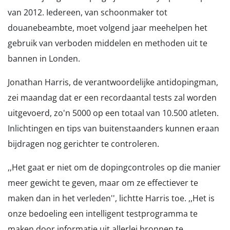
van 2012. Iedereen, van schoonmaker tot
douanebeambte, moet volgend jaar meehelpen het
gebruik van verboden middelen en methoden uit te
bannen in Londen.
Jonathan Harris, de verantwoordelijke antidopingman,
zei maandag dat er een recordaantal tests zal worden
uitgevoerd, zo'n 5000 op een totaal van 10.500 atleten.
Inlichtingen en tips van buitenstaanders kunnen eraan
bijdragen nog gerichter te controleren.
,,Het gaat er niet om de dopingcontroles op die manier
meer gewicht te geven, maar om ze effectiever te
maken dan in het verleden'', lichtte Harris toe. ,,Het is
onze bedoeling een intelligent testprogramma te
maken door informatie uit allerlei bronnen te