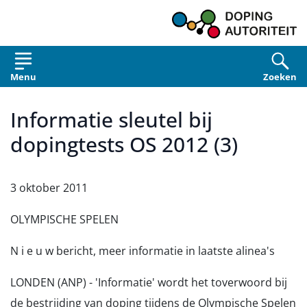
Overslaan en naar de inhoud gaan
Menu
Zoeken
Informatie sleutel bij
dopingtests OS 2012 (3)
3 oktober 2011
OLYMPISCHE SPELEN
N i e u w bericht, meer informatie in laatste alinea's
LONDEN (ANP) - 'Informatie' wordt het toverwoord bij
de bestrijding van doping tijdens de Olympische Spelen