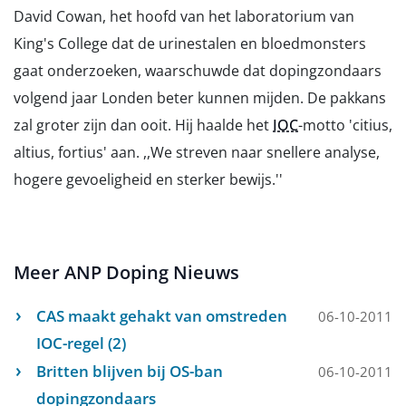
David Cowan, het hoofd van het laboratorium van
King's College dat de urinestalen en bloedmonsters
gaat onderzoeken, waarschuwde dat dopingzondaars
volgend jaar Londen beter kunnen mijden. De pakkans
zal groter zijn dan ooit. Hij haalde het
IOC
-motto 'citius,
altius, fortius' aan. ,,We streven naar snellere analyse,
hogere gevoeligheid en sterker bewijs.''
Meer ANP Doping Nieuws
CAS maakt gehakt van omstreden
06-10-2011
IOC-regel (2)
Britten blijven bij OS-ban
06-10-2011
dopingzondaars