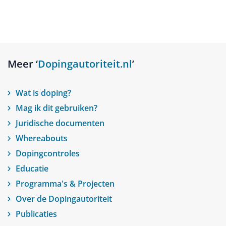
Meer ‘
Dopingautoriteit.nl
’
Wat is doping?
Mag ik dit gebruiken?
Juridische documenten
Whereabouts
Dopingcontroles
Educatie
Programma's & Projecten
Over de Dopingautoriteit
Publicaties