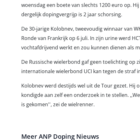
woensdag een boete van slechts 1200 euro op. Hij 
dergelijk dopingvergrijp is 2 jaar schorsing.
De 30-jarige Kolobnev, tweevoudig winnaar van WK-zi
Ronde van Frankrijk op 6 juli. In zijn urine werd 
vochtafdrijvend werkt en zou kunnen dienen als m
De Russische wielerbond gaf geen toelichting op zi
internationale wielerbond UCI kan tegen de straf 
Kolobnev werd destijds wel uit de Tour gezet. Hi
kondigde aan zelf een onderzoek in te stellen. ,,We
is gekomen'', zei de wielrenner.
Meer ANP Doping Nieuws