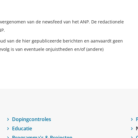
t overgenomen van de newsfeed van het ANP. De redactionele
NP.
houd van de hier gepubliceerde berichten en aanvaardt geen
evolg is van eventuele onjuistheden en/of (andere)
Dopingcontroles
Educatie
Programma's & Projecten