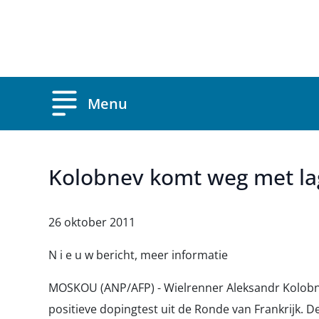
Overslaan en naar de inhoud gaan
Menu
Kolobnev komt weg met lag
26 oktober 2011
N i e u w bericht, meer informatie
MOSKOU (ANP/AFP) - Wielrenner Aleksandr Kolobnev
positieve dopingtest uit de Ronde van Frankrijk. 