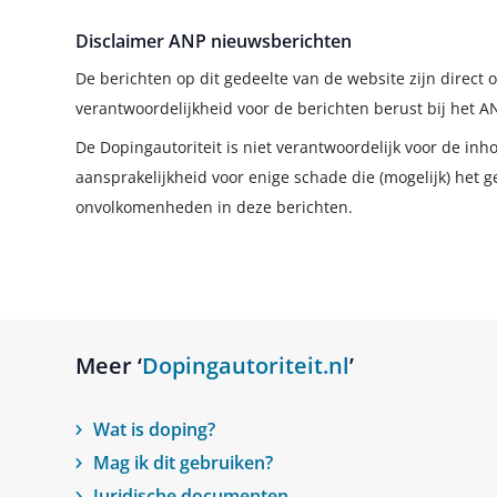
Disclaimer ANP nieuwsberichten
De berichten op dit gedeelte van de website zijn direc
verantwoordelijkheid voor de berichten berust bij het A
De Dopingautoriteit is niet verantwoordelijk voor de in
aansprakelijkheid voor enige schade die (mogelijk) het g
onvolkomenheden in deze berichten.
Meer ‘
Dopingautoriteit.nl
’
Wat is doping?
Mag ik dit gebruiken?
Juridische documenten