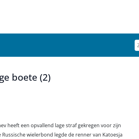
e boete (2)
 heeft een opvallend lage straf gekregen voor zijn
De Russische wielerbond legde de renner van Katoesja