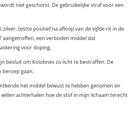
wordt niet geschorst. De gebruikelijke straf voor een
lver, testte positief na afloop van de vijfde rit in de
HCT aangetroffen, een verboden middel dat
askering voor doping.
jn besluit om Kolobnev zo licht te bestraffen. De
in beroep gaan.
j ontkende het middel bewust te hebben genomen en
 willen achterhalen hoe de stof in mijn lichaam terecht