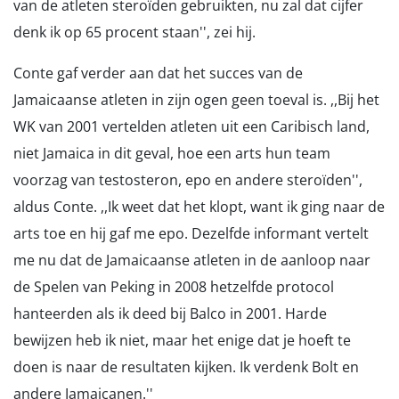
van de atleten steroïden gebruikten, nu zal dat cijfer
denk ik op 65 procent staan'', zei hij.
Conte gaf verder aan dat het succes van de
Jamaicaanse atleten in zijn ogen geen toeval is. ,,Bij het
WK van 2001 vertelden atleten uit een Caribisch land,
niet Jamaica in dit geval, hoe een arts hun team
voorzag van testosteron, epo en andere steroïden'',
aldus Conte. ,,Ik weet dat het klopt, want ik ging naar de
arts toe en hij gaf me epo. Dezelfde informant vertelt
me nu dat de Jamaicaanse atleten in de aanloop naar
de Spelen van Peking in 2008 hetzelfde protocol
hanteerden als ik deed bij Balco in 2001. Harde
bewijzen heb ik niet, maar het enige dat je hoeft te
doen is naar de resultaten kijken. Ik verdenk Bolt en
andere Jamaicanen.''