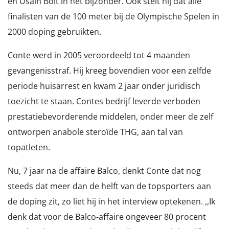
en Usain Bolt in het bijzonder. Ook stelt hij dat alle
finalisten van de 100 meter bij de Olympische Spelen in
2000 doping gebruikten.
Conte werd in 2005 veroordeeld tot 4 maanden
gevangenisstraf. Hij kreeg bovendien voor een zelfde
periode huisarrest en kwam 2 jaar onder juridisch
toezicht te staan. Contes bedrijf leverde verboden
prestatiebevorderende middelen, onder meer de zelf
ontworpen anabole steroïde THG, aan tal van
topatleten.
Nu, 7 jaar na de affaire Balco, denkt Conte dat nog
steeds dat meer dan de helft van de topsporters aan
de doping zit, zo liet hij in het interview optekenen. ,,Ik
denk dat voor de Balco-affaire ongeveer 80 procent