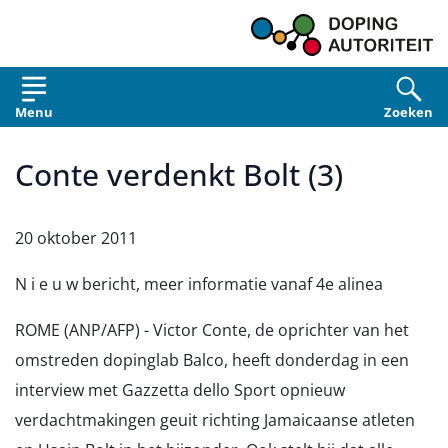
Overslaan en naar de inhoud gaan
Menu
Zoeken
Conte verdenkt Bolt (3)
20 oktober 2011
N i e u w bericht, meer informatie vanaf 4e alinea
ROME (ANP/AFP) - Victor Conte, de oprichter van het
omstreden dopinglab Balco, heeft donderdag in een
interview met Gazzetta dello Sport opnieuw
verdachtmakingen geuit richting Jamaicaanse atleten