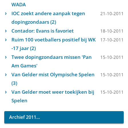
WADA
IOC zoekt andere aanpak tegen
21-10-2011
dopingzondaars (2)
Contador: Evans is favoriet
18-10-2011
Ruim 100 voetballers positief bij WK
17-10-2011
-17 jaar (2)
Twee dopingzondaars missen 'Pan
15-10-2011
Am Games'
Van Gelder mist Olympische Spelen
15-10-2011
(3)
Van Gelder moet weer toekijken bij
15-10-2011
Spelen
Archief 2011