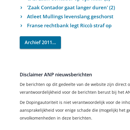
'Zaak Contador gaat langer duren' (2)
Atleet Mullings levenslang geschorst
Franse rechtbank legt Riccò straf op
Archief 2011
Disclaimer ANP nieuwsberichten
De berichten op dit gedeelte van de website zijn direc
verantwoordelijkheid voor de berichten berust bij het A
De Dopingautoriteit is niet verantwoordelijk voor de in
aansprakelijkheid voor enige schade die (mogelijk) het g
onvolkomenheden in deze berichten.