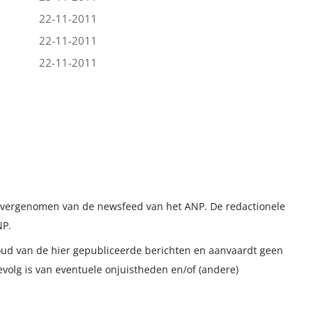
22-11-2011
22-11-2011
22-11-2011
t overgenomen van de newsfeed van het ANP. De redactionele
NP.
houd van de hier gepubliceerde berichten en aanvaardt geen
evolg is van eventuele onjuistheden en/of (andere)