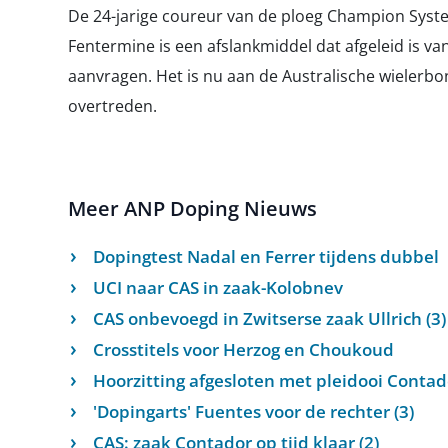
De 24-jarige coureur van de ploeg Champion Syste
Fentermine is een afslankmiddel dat afgeleid is 
aanvragen. Het is nu aan de Australische wielerbo
overtreden.
Meer ANP Doping Nieuws
Dopingtest Nadal en Ferrer tijdens dubbel
UCI naar CAS in zaak-Kolobnev
CAS onbevoegd in Zwitserse zaak Ullrich (3)
Crosstitels voor Herzog en Choukoud
Hoorzitting afgesloten met pleidooi Contado
'Dopingarts' Fuentes voor de rechter (3)
CAS: zaak Contador op tijd klaar (2)