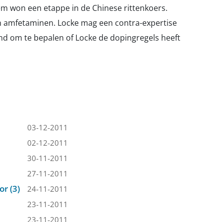
m won een etappe in de Chinese rittenkoers.
van amfetaminen. Locke mag een contra-expertise
nd om te bepalen of Locke de dopingregels heeft
03-12-2011
02-12-2011
30-11-2011
27-11-2011
r (3)
24-11-2011
23-11-2011
23-11-2011