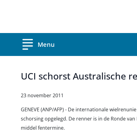
Overslaan en naar de inhoud gaan
Menu
UCI schorst Australische r
23 november 2011
GENEVE (ANP/AFP) - De internationale wielrenunie
schorsing opgelegd. De renner is in de Ronde van
middel fentermine.