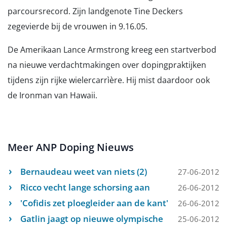
parcoursrecord. Zijn landgenote Tine Deckers
zegevierde bij de vrouwen in 9.16.05.
De Amerikaan Lance Armstrong kreeg een startverbod
na nieuwe verdachtmakingen over dopingpraktijken
tijdens zijn rijke wielercarrìère. Hij mist daardoor ook
de Ironman van Hawaii.
Meer ANP Doping Nieuws
Bernaudeau weet van niets (2)
27-06-2012
Ricco vecht lange schorsing aan
26-06-2012
'Cofidis zet ploegleider aan de kant'
26-06-2012
Gatlin jaagt op nieuwe olympische
25-06-2012