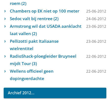
roem (2)
Chambers op EK niet op 100 meter
25-06-2012
Sedoc valt bij rentree (2)
24-06-2012
Armstrong wil dat USADA aanklacht
23-06-2012
laat vallen (2)
Pellizotti pakt Italiaanse
23-06-2012
wielrentitel
RadioShack-ploegleider Bruyneel
22-06-2012
mijdt Tour (3)
Wellens officieel geen
22-06-2012
dopingverdachte
Archief 2012