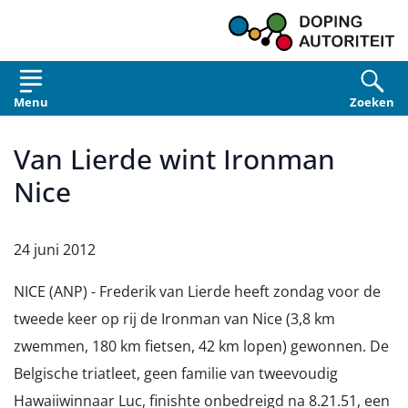
Overslaan en naar de inhoud gaan
Menu
Zoeken
Van Lierde wint Ironman
Nice
24 juni 2012
NICE (ANP) - Frederik van Lierde heeft zondag voor de
tweede keer op rij de Ironman van Nice (3,8 km
zwemmen, 180 km fietsen, 42 km lopen) gewonnen. De
Belgische triatleet, geen familie van tweevoudig
Hawaiiwinnaar Luc, finishte onbedreigd na 8.21.51, een