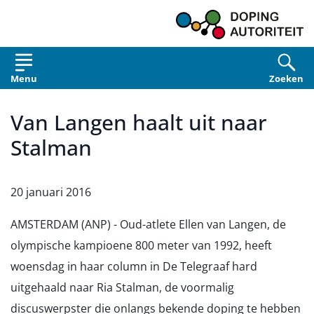
Overslaan en naar de inhoud gaan
Menu
Zoeken
Van Langen haalt uit naar
Stalman
20 januari 2016
AMSTERDAM (ANP) - Oud-atlete Ellen van Langen, de
olympische kampioene 800 meter van 1992, heeft
woensdag in haar column in De Telegraaf hard
uitgehaald naar Ria Stalman, de voormalig
discuswerpster die onlangs bekende doping te hebben