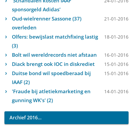
'Schandalen kosten IAAF
24-01-2016
sponsorgeld Adidas'
Oud-wielrenner Sassone (37)
21-01-2016
overleden
Olfers: bewijslast matchfixing lastig
18-01-2016
(3)
Bolt wil wereldrecords niet afstaan
16-01-2016
Diack brengt ook IOC in diskrediet
15-01-2016
Duitse bond wil spoedberaad bij
15-01-2016
IAAF (2)
'Fraude bij atletiekmarketing en
14-01-2016
gunning WK's' (2)
Archief 2016