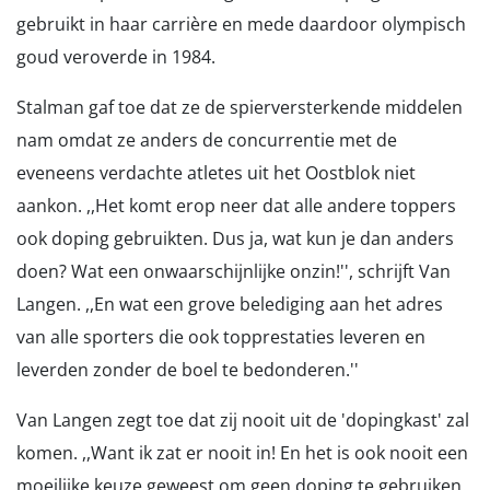
gebruikt in haar carrière en mede daardoor olympisch
goud veroverde in 1984.
Stalman gaf toe dat ze de spierversterkende middelen
nam omdat ze anders de concurrentie met de
eveneens verdachte atletes uit het Oostblok niet
aankon. ,,Het komt erop neer dat alle andere toppers
ook doping gebruikten. Dus ja, wat kun je dan anders
doen? Wat een onwaarschijnlijke onzin!'', schrijft Van
Langen. ,,En wat een grove belediging aan het adres
van alle sporters die ook topprestaties leveren en
leverden zonder de boel te bedonderen.''
Van Langen zegt toe dat zij nooit uit de 'dopingkast' zal
komen. ,,Want ik zat er nooit in! En het is ook nooit een
moeilijke keuze geweest om geen doping te gebruiken.