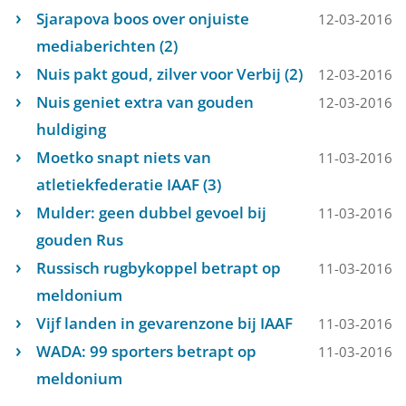
Sjarapova boos over onjuiste
12-03-2016
mediaberichten (2)
Nuis pakt goud, zilver voor Verbij (2)
12-03-2016
Nuis geniet extra van gouden
12-03-2016
huldiging
Moetko snapt niets van
11-03-2016
atletiekfederatie IAAF (3)
Mulder: geen dubbel gevoel bij
11-03-2016
gouden Rus
Russisch rugbykoppel betrapt op
11-03-2016
meldonium
Vijf landen in gevarenzone bij IAAF
11-03-2016
WADA: 99 sporters betrapt op
11-03-2016
meldonium