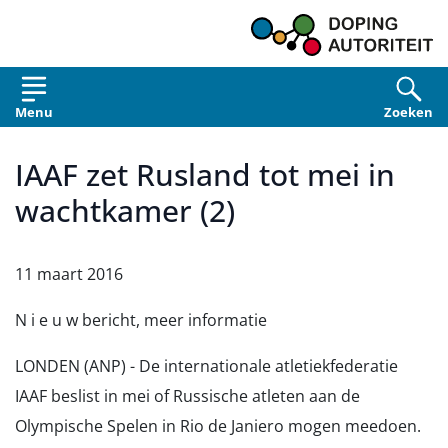
Overslaan en naar de inhoud gaan
Menu
Zoeken
IAAF zet Rusland tot mei in
wachtkamer (2)
11 maart 2016
N i e u w bericht, meer informatie
LONDEN (ANP) - De internationale atletiekfederatie
IAAF beslist in mei of Russische atleten aan de
Olympische Spelen in Rio de Janiero mogen meedoen.