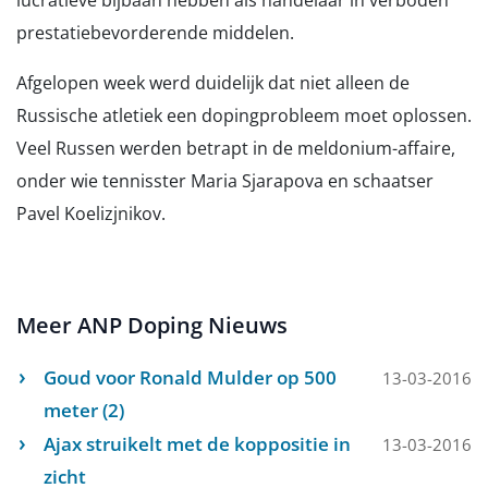
lucratieve bijbaan hebben als handelaar in verboden
prestatiebevorderende middelen.
Afgelopen week werd duidelijk dat niet alleen de
Russische atletiek een dopingprobleem moet oplossen.
Veel Russen werden betrapt in de meldonium-affaire,
onder wie tennisster Maria Sjarapova en schaatser
Pavel Koelizjnikov.
Meer ANP Doping Nieuws
Goud voor Ronald Mulder op 500
13-03-2016
meter (2)
Ajax struikelt met de koppositie in
13-03-2016
zicht