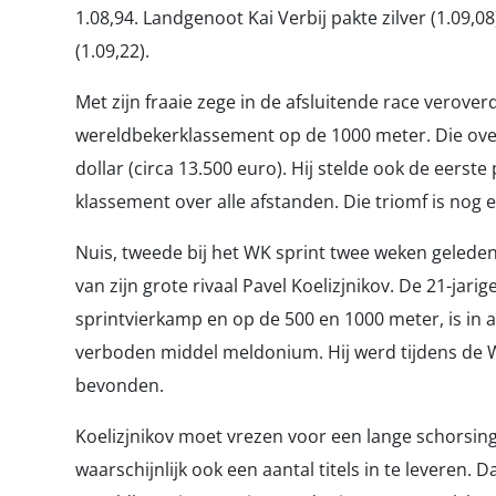
1.08,94. Landgenoot Kai Verbij pakte zilver (1.09,
(1.09,22).
Met zijn fraaie zege in de afsluitende race verov
wereldbekerklassement op de 1000 meter. Die ove
dollar (circa 13.500 euro). Hij stelde ook de eers
klassement over alle afstanden. Die triomf is nog
Nuis, tweede bij het WK sprint twee weken geleden
van zijn grote rivaal Pavel Koelizjnikov. De 21-jar
sprintvierkamp en op de 500 en 1000 meter, is in a
verboden middel meldonium. Hij werd tijdens de WK
bevonden.
Koelizjnikov moet vrezen voor een lange schorsing 
waarschijnlijk ook een aantal titels in te leveren.