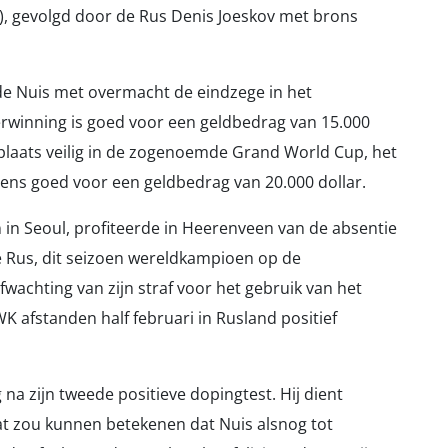
08), gevolgd door de Rus Denis Joeskov met brons
erde Nuis met overmacht de eindzege in het
rwinning is goed voor een geldbedrag van 15.000
te plaats veilig in de zogenoemde Grand World Cup, het
 eens goed voor een geldbedrag van 20.000 dollar.
 in Seoul, profiteerde in Heerenveen van de absentie
ige Rus, dit seizoen wereldkampioen op de
fwachting van zijn straf voor het gebruik van het
 afstanden half februari in Rusland positief
na zijn tweede positieve dopingtest. Hij dient
 Dat zou kunnen betekenen dat Nuis alsnog tot