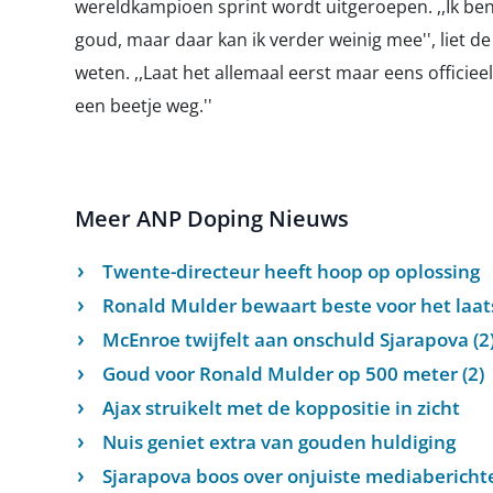
wereldkampioen sprint wordt uitgeroepen. ,,Ik ben
goud, maar daar kan ik verder weinig mee'', liet d
weten. ,,Laat het allemaal eerst maar eens officie
een beetje weg.''
Meer ANP Doping Nieuws
Twente-directeur heeft hoop op oplossing
Ronald Mulder bewaart beste voor het laat
McEnroe twijfelt aan onschuld Sjarapova (2
Goud voor Ronald Mulder op 500 meter (2)
Ajax struikelt met de koppositie in zicht
Nuis geniet extra van gouden huldiging
Sjarapova boos over onjuiste mediaberichte