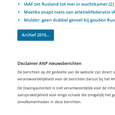
IAAF zet Rusland tot mei in wachtkamer (2)
Moetko snapt niets van atletiekfederatie IA
Mulder: geen dubbel gevoel bij gouden Rus
Archief 2016
Disclaimer ANP nieuwsberichten
De berichten op dit gedeelte van de website zijn direc
verantwoordelijkheid voor de berichten berust bij het A
De Dopingautoriteit is niet verantwoordelijk voor de in
aansprakelijkheid voor enige schade die (mogelijk) het g
onvolkomenheden in deze berichten.