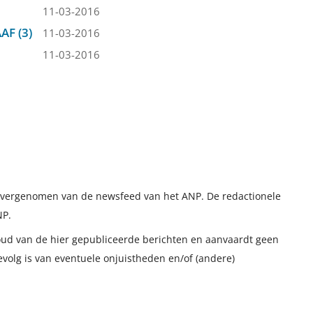
11-03-2016
AF (3)
11-03-2016
11-03-2016
t overgenomen van de newsfeed van het ANP. De redactionele
NP.
houd van de hier gepubliceerde berichten en aanvaardt geen
evolg is van eventuele onjuistheden en/of (andere)