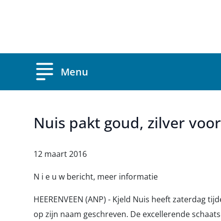
Overslaan en naar de inhoud gaan
Menu
Nuis pakt goud, zilver voor 
12 maart 2016
N i e u w bericht, meer informatie
HEERENVEEN (ANP) - Kjeld Nuis heeft zaterdag tij
op zijn naam geschreven. De excellerende schaats