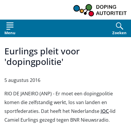
Overslaan en naar de inhoud gaan
Menu
Zoeken
Eurlings pleit voor
'dopingpolitie'
5 augustus 2016
RIO DE JANEIRO (ANP) - Er moet een dopingpolitie
komen die zelfstandig werkt, los van landen en
sportfederaties. Dat heeft het Nederlandse
IOC
-lid
Camiel Eurlings gezegd tegen BNR Nieuwsradio.