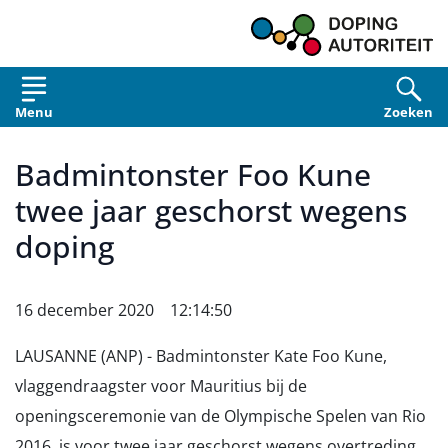
Overslaan en naar de inhoud gaan
Menu
Zoeken
Badmintonster Foo Kune
twee jaar geschorst wegens
doping
16 december 2020 12:14:50
LAUSANNE (ANP) - Badmintonster Kate Foo Kune,
vlaggendraagster voor Mauritius bij de
openingsceremonie van de Olympische Spelen van Rio
2016, is voor twee jaar geschorst wegens overtreding