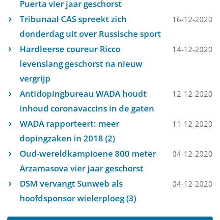
Puerta vier jaar geschorst
Tribunaal CAS spreekt zich
16-12-2020
donderdag uit over Russische sport
Hardleerse coureur Ricco
14-12-2020
levenslang geschorst na nieuw
vergrijp
Antidopingbureau WADA houdt
12-12-2020
inhoud coronavaccins in de gaten
WADA rapporteert: meer
11-12-2020
dopingzaken in 2018 (2)
Oud-wereldkampioene 800 meter
04-12-2020
Arzamasova vier jaar geschorst
DSM vervangt Sunweb als
04-12-2020
hoofdsponsor wielerploeg (3)