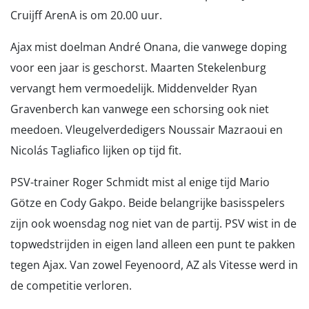
Cruijff ArenA is om 20.00 uur.
Ajax mist doelman André Onana, die vanwege doping
voor een jaar is geschorst. Maarten Stekelenburg
vervangt hem vermoedelijk. Middenvelder Ryan
Gravenberch kan vanwege een schorsing ook niet
meedoen. Vleugelverdedigers Noussair Mazraoui en
Nicolás Tagliafico lijken op tijd fit.
PSV-trainer Roger Schmidt mist al enige tijd Mario
Götze en Cody Gakpo. Beide belangrijke basisspelers
zijn ook woensdag nog niet van de partij. PSV wist in de
topwedstrijden in eigen land alleen een punt te pakken
tegen Ajax. Van zowel Feyenoord, AZ als Vitesse werd in
de competitie verloren.