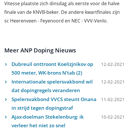
Vitesse plaatste zich dinsdag als eerste voor de halve
finale van de KNVB-beker. De andere kwartfinales zijn
sc Heerenveen - Feyenoord en NEC - VVV-Venlo.
Meer ANP Doping Nieuws
Dubreuil onttroont Koelizjnikov op
12-02-2021
500 meter, WK-brons N'tab (2)
Internationale spelersvakbond wil
12-02-2021
dat dopingregels veranderen
Spelersvakbond VVCS steunt Onana
11-02-2021
in strijd tegen dopingstraf
Ajax-doelman Stekelenburg: ik
10-02-2021
verleer het niet zo snel