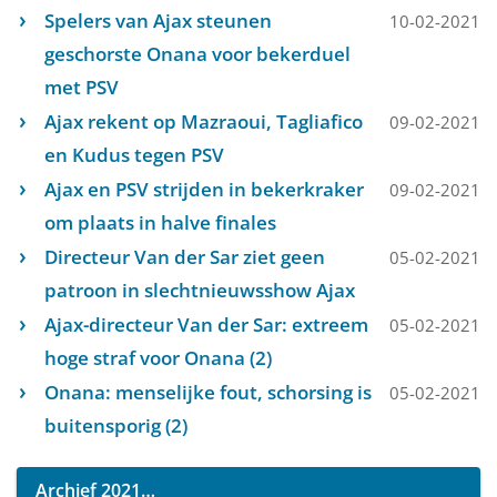
Spelers van Ajax steunen
10-02-2021
geschorste Onana voor bekerduel
met PSV
Ajax rekent op Mazraoui, Tagliafico
09-02-2021
en Kudus tegen PSV
Ajax en PSV strijden in bekerkraker
09-02-2021
om plaats in halve finales
Directeur Van der Sar ziet geen
05-02-2021
patroon in slechtnieuwsshow Ajax
Ajax-directeur Van der Sar: extreem
05-02-2021
hoge straf voor Onana (2)
Onana: menselijke fout, schorsing is
05-02-2021
buitensporig (2)
Archief 2021