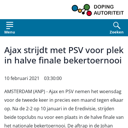
Overslaan en naar de inhoud gaan
Menu
Zoeken
Ajax strijdt met PSV voor plek
in halve finale bekertoernooi
10 februari 2021 03:30:00
AMSTERDAM (ANP) - Ajax en PSV nemen het woensdag
voor de tweede keer in precies een maand tegen elkaar
op. Na de 2-2 op 10 januari in de Eredivisie, strijden
beide topclubs nu voor een plaats in de halve finale van
het nationale bekertoernooi. De aftrap in de Johan