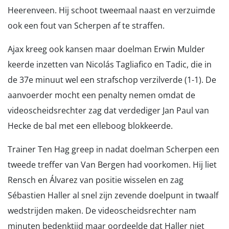
Heerenveen. Hij schoot tweemaal naast en verzuimde
ook een fout van Scherpen af te straffen.
Ajax kreeg ook kansen maar doelman Erwin Mulder
keerde inzetten van Nicolás Tagliafico en Tadic, die in
de 37e minuut wel een strafschop verzilverde (1-1). De
aanvoerder mocht een penalty nemen omdat de
videoscheidsrechter zag dat verdediger Jan Paul van
Hecke de bal met een elleboog blokkeerde.
Trainer Ten Hag greep in nadat doelman Scherpen een
tweede treffer van Van Bergen had voorkomen. Hij liet
Rensch en Álvarez van positie wisselen en zag
Sébastien Haller al snel zijn zevende doelpunt in twaalf
wedstrijden maken. De videoscheidsrechter nam
minuten bedenktijd maar oordeelde dat Haller niet