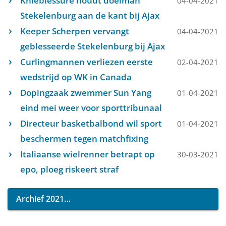
Knieblessure houdt doelman
04-04-2021
Stekelenburg aan de kant bij Ajax
Keeper Scherpen vervangt
04-04-2021
geblesseerde Stekelenburg bij Ajax
Curlingmannen verliezen eerste
02-04-2021
wedstrijd op WK in Canada
Dopingzaak zwemmer Sun Yang
01-04-2021
eind mei weer voor sporttribunaal
Directeur basketbalbond wil sport
01-04-2021
beschermen tegen matchfixing
Italiaanse wielrenner betrapt op
30-03-2021
epo, ploeg riskeert straf
Archief 2021