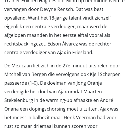
Trainer Erik ten Hag besloot Blind op het middenveld te
vervangen door Devyne Rensch. Dat was best
opvallend. Want het 18-jarige talent vindt zichzelf
eigenlijk een centrale verdediger, maar werd de
afgelopen maanden in het eerste elftal vooral als
rechtsback ingezet. Edson Álvarez was de rechter
centrale verdediger van Ajax in Friesland.
De Mexicaan liet zich in de 27e minuut uitspelen door
Mitchell van Bergen die vervolgens ook Kjell Scherpen
passeerde (1-0). De doelman van Jong Oranje
verdedigde het doel van Ajax omdat Maarten
Stekelenburg in de warming-up afhaakte en André
Onana een dopingschorsing moet uitzitten. Ajax was
het meest in balbezit maar Henk Veerman had voor
rust zo maar driemaal kunnen scoren voor