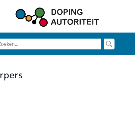
erpers