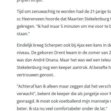
prijzen strijdt.
Tijd om zenuwachtig te worden had de 21-jarige Sc
sc Heerenveen hoorde dat Maarten Stekelenburg ti
gekregen. "Ik had maar 5 minuten om me voor te ber
staan."
Eindelijk kreeg Scherpen ook bij Ajax een kans in
niveau. De geboren Drent kwam in de zomer van 2
was dan André Onana. Maar het was wel een teleur
Stekelenburg nog een keeper aantrok. Al besefte hi
vertrouwen genoot.
"Achteraf kan ik alleen maar zeggen dat het versch
verwacht", bekent de keeper die als jongetje voo
gevraagd. Ik moet ook voetballend mijn mannetje st
beter. Ik sta nu veel comfortabeler onder de lat."