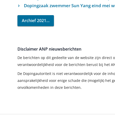
Dopingzaak zwemmer Sun Yang eind mei we
Archief 2021
Disclaimer ANP nieuwsberichten
De berichten op dit gedeelte van de website zijn direc
verantwoordelijkheid voor de berichten berust bij het A
De Dopingautoriteit is niet verantwoordelijk voor de in
aansprakelijkheid voor enige schade die (mogelijk) het g
onvolkomenheden in deze berichten.