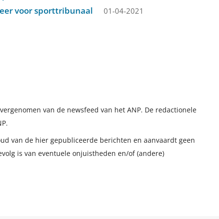
er voor sporttribunaal
01-04-2021
t overgenomen van de newsfeed van het ANP. De redactionele
NP.
houd van de hier gepubliceerde berichten en aanvaardt geen
evolg is van eventuele onjuistheden en/of (andere)