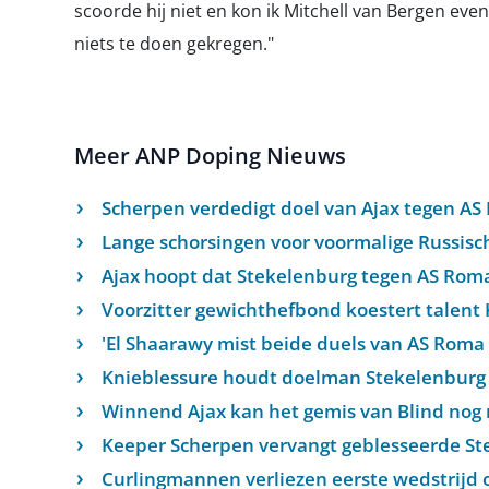
scoorde hij niet en kon ik Mitchell van Bergen eve
niets te doen gekregen."
Meer ANP Doping Nieuws
Scherpen verdedigt doel van Ajax tegen AS
Lange schorsingen voor voormalige Russisch
Ajax hoopt dat Stekelenburg tegen AS Rom
Voorzitter gewichthefbond koestert talent
'El Shaarawy mist beide duels van AS Roma 
Knieblessure houdt doelman Stekelenburg a
Winnend Ajax kan het gemis van Blind nog 
Keeper Scherpen vervangt geblesseerde Ste
Curlingmannen verliezen eerste wedstrijd