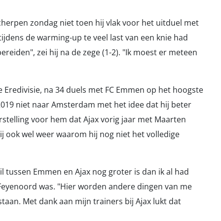
herpen zondag niet toen hij vlak voor het uitduel met
jdens de warming-up te veel last van een knie had
eiden", zei hij na de zege (1-2). "Ik moest er meteen
 de Eredivisie, na 34 duels met FC Emmen op het hoogste
019 niet naar Amsterdam met het idee dat hij beter
stelling voor hem dat Ajax vorig jaar met Maarten
j ook wel weer waarom hij nog niet het volledige
il tussen Emmen en Ajax nog groter is dan ik al had
r Feyenoord was. "Hier worden andere dingen van me
aan. Met dank aan mijn trainers bij Ajax lukt dat