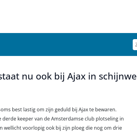
aat nu ook bij Ajax in schijnw
ms best lastig om zijn geduld bij Ajax te bewaren.
de derde keeper van de Amsterdamse club plotseling in
n wellicht voorlopig ook bij zijn ploeg die nog om drie