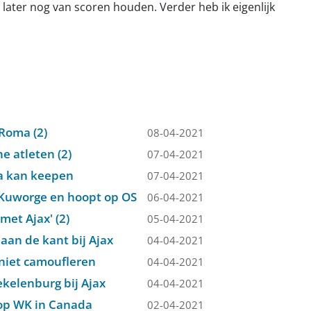
n later nog van scoren houden. Verder heb ik eigenlijk
 Roma (2)
08-04-2021
e atleten (2)
07-04-2021
a kan keepen
07-04-2021
 Kuworge en hoopt op OS
06-04-2021
met Ajax' (2)
05-04-2021
an de kant bij Ajax
04-04-2021
niet camoufleren
04-04-2021
kelenburg bij Ajax
04-04-2021
 op WK in Canada
02-04-2021