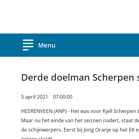
Overslaan en naar de inhoud gaan
Menu
Derde doelman Scherpen st
5 april 2021 07:00:00
HEERENVEEN (ANP) - Het was voor Kjell Scherpen so
Maar nu het einde van het seizoen nadert, staat 
de schijnwerpers. Eerst bij Jong Oranje op het EK e