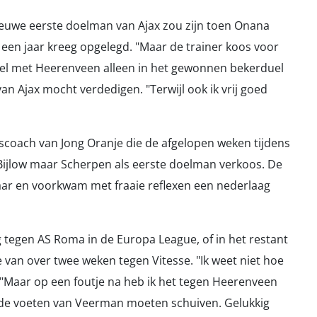
ieuwe eerste doelman van Ajax zou zijn toen Onana
en jaar kreeg opgelegd. "Maar de trainer koos voor
duel met Heerenveen alleen in het gewonnen bekerduel
van Ajax mocht verdedigen. "Terwijl ook ik vrij goed
scoach van Jong Oranje die de afgelopen weken tijdens
 Bijlow maar Scherpen als eerste doelman verkoos. De
waar en voorkwam met fraaie reflexen een nederlaag
tegen AS Roma in de Europa League, of in het restant
 van over twee weken tegen Vitesse. "Ik weet niet hoe
. "Maar op een foutje na heb ik het tegen Heerenveen
 in de voeten van Veerman moeten schuiven. Gelukkig