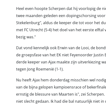
Heel even hoopte Scherpen dat hij voorlopig de n
twee maanden geleden een dopingschorsing voor e
Stekelenburg", aldus de keeper die tot voor het 
met FC Utrecht (5-4) het doel van het eerste elftal 
bezig was."
Dat vond kennelijk ook Erwin van de Looi, de bond
de groepsfase van het EK niet Feyenoorder Justin
derde keeper van Ajax maakte zijn uitverkiezing 
tegen Jong Roemenië (1-1).
Nu heeft Ajax hem donderdag misschien wel nodig 
van de bijna gelopen kampioensrace of bekerfinale
ernstig de blessure van Maarten is", zei Scherpen
niet slecht gedaan. Ik had die bal natuurlijk niet