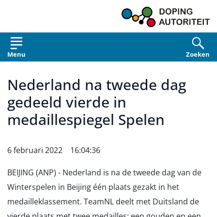
Overslaan en naar de inhoud gaan
Menu
Zoeken
Nederland na tweede dag
gedeeld vierde in
medaillespiegel Spelen
6 februari 2022 16:04:36
BEIJING (ANP) - Nederland is na de tweede dag van de
Winterspelen in Beijing één plaats gezakt in het
medailleklassement. TeamNL deelt met Duitsland de
vierde plaats met twee medailles: een gouden en een