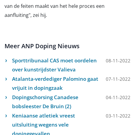
van de feiten maakt van het hele proces een
aanfluiting", zei hij.
Meer ANP Doping Nieuws
Sporttribunaal CAS moet oordelen
08-11-2022
over kunstrijdster Valieva
Atalanta-verdediger Palomino gaat
07-11-2022
vrijuit in dopingzaak
Dopingschorsing Canadese
04-11-2022
bobsleester De Bruin (2)
Keniaanse atletiek vreest
03-11-2022
uitsluiting wegens vele
dopinggevallen