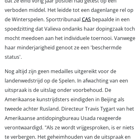
dat ze eind vorig jaar positief had getest op een
verboden middel. Het leidde tot een dagenlange rel op
de Winterspelen. Sporttribunaal
CAS
bepaalde in een
spoedzitting dat Valieva ondanks haar dopingzaak toch
mocht meedoen aan het individuele toernooi. Vanwege
haar minderjarigheid genoot ze een 'beschermde
status'.
Nog altijd zijn geen medailles uitgereikt voor de
landenwedstrijd op de Spelen. In afwachting van een
uitspraak is de uitslag onder voorbehoud. De
Amerikaanse kunstrijdsters eindigden in Beijing als
tweede achter Rusland. Directeur Travis Tygart van het
Amerikaanse antidopingbureau Usada reageerde
verontwaardigd. "Als ze wordt vrijgesproken, is er niets
te verbergen. Het geheimhouden van de uitspraak en