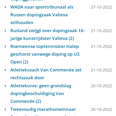
WADA naar sporttribunaal als
27-10-2022
Russen dopingzaak Valieva
stilhouden
Rusland zwijgt over dopingzaak 16-
21-10-2022
jarige kunstrijdster Valieva (2)
Roemeense toptennisster Halep
21-10-2022
geschorst vanwege doping op US
Open (2)
Atletiekcoach Van Commenée zet
21-10-2022
rechtszaak door
Atletiekunie: geen grondslag
20-10-2022
dopingbeschuldiging Van
Commenée (2)
Tweevoudig marathonwinnaar
20-10-2022