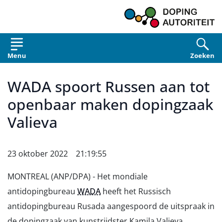
Overslaan en naar de inhoud gaan
Menu
Zoeken
WADA spoort Russen aan tot
openbaar maken dopingzaak
Valieva
23 oktober 2022 21:19:55
MONTREAL (ANP/DPA) - Het mondiale
antidopingbureau
WADA
heeft het Russisch
antidopingbureau Rusada aangespoord de uitspraak in
de dopingzaak van kunstrijdster Kamila Valieva