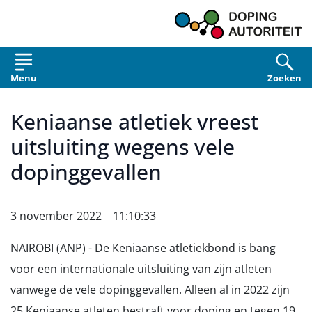
Overslaan en naar de inhoud gaan
Menu
Zoeken
Keniaanse atletiek vreest
uitsluiting wegens vele
dopinggevallen
3 november 2022 11:10:33
NAIROBI (ANP) - De Keniaanse atletiekbond is bang
voor een internationale uitsluiting van zijn atleten
vanwege de vele dopinggevallen. Alleen al in 2022 zijn
25 Keniaanse atleten bestraft voor doping en tegen 19