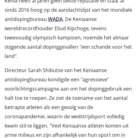
Kenia heeft al jaren geen beste reputatie en staat al
sinds 2016 hoog op de aandachtslijst van het mondiale
antidopingbureau
WADA
. De Keniaanse
wereldrecordhouder Eliud Kipchoge, tevens
tweevoudig olympisch kampioen, noemde het almaar
stijgende aantal dopinggevallen "een schande voor het
land".
Directeur Sarah Shibutse van het Keniaanse
antidopingbureau kondigde een "agressieve"
voorlichtingscampagne aan om het dopinggebruik een
halt toe te roepen. Ze ziet de toename van het aantal
betrapte atleten als een gevolg van de
coronapandemie, waarin de wedstrijdsport volledig
kwam stil te liggen. "Veel Keniaanse atleten komen uit
arme milieus en zijn afhankelijk van hun sport om in