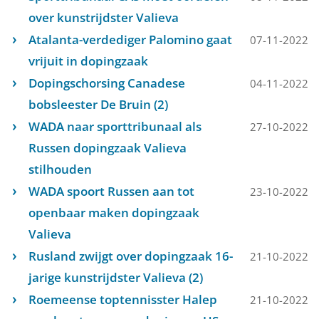
over kunstrijdster Valieva
Atalanta-verdediger Palomino gaat
07-11-2022
vrijuit in dopingzaak
Dopingschorsing Canadese
04-11-2022
bobsleester De Bruin (2)
WADA naar sporttribunaal als
27-10-2022
Russen dopingzaak Valieva
stilhouden
WADA spoort Russen aan tot
23-10-2022
openbaar maken dopingzaak
Valieva
Rusland zwijgt over dopingzaak 16-
21-10-2022
jarige kunstrijdster Valieva (2)
Roemeense toptennisster Halep
21-10-2022