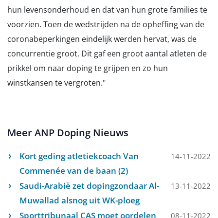
hun levensonderhoud en dat van hun grote families te
voorzien. Toen de wedstrijden na de opheffing van de
coronabeperkingen eindelijk werden hervat, was de
concurrentie groot. Dit gaf een groot aantal atleten de
prikkel om naar doping te grijpen en zo hun
winstkansen te vergroten."
Meer ANP Doping Nieuws
Kort geding atletiekcoach Van
14-11-2022
Commenée van de baan (2)
Saudi-Arabië zet dopingzondaar Al-
13-11-2022
Muwallad alsnog uit WK-ploeg
Sporttribunaal CAS moet oordelen
08-11-2022