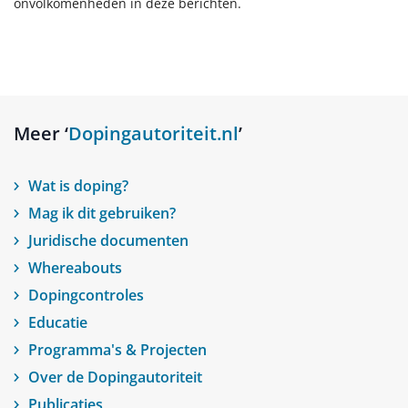
onvolkomenheden in deze berichten.
Meer ‘
Dopingautoriteit.nl
’
Wat is doping?
Mag ik dit gebruiken?
Juridische documenten
Whereabouts
Dopingcontroles
Educatie
Programma's & Projecten
Over de Dopingautoriteit
Publicaties