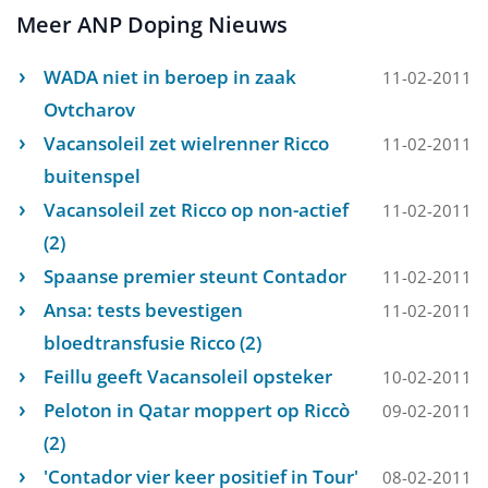
Meer ANP Doping Nieuws
WADA niet in beroep in zaak
11-02-2011
Ovtcharov
Vacansoleil zet wielrenner Ricco
11-02-2011
buitenspel
Vacansoleil zet Ricco op non-actief
11-02-2011
(2)
Spaanse premier steunt Contador
11-02-2011
Ansa: tests bevestigen
11-02-2011
bloedtransfusie Ricco (2)
Feillu geeft Vacansoleil opsteker
10-02-2011
Peloton in Qatar moppert op Riccò
09-02-2011
(2)
'Contador vier keer positief in Tour'
08-02-2011