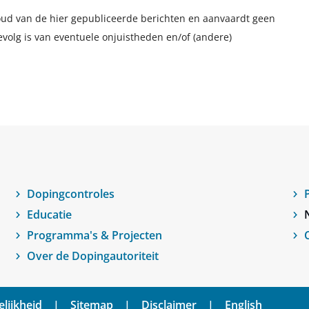
houd van de hier gepubliceerde berichten en aanvaardt geen
evolg is van eventuele onjuistheden en/of (andere)
Dopingcontroles
Educatie
Programma's & Projecten
Over de Dopingautoriteit
lijkheid
Sitemap
Disclaimer
English