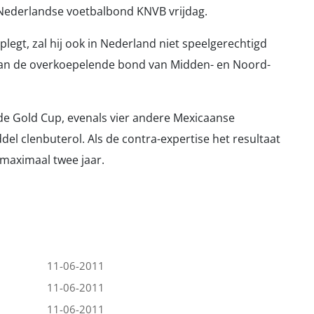
Nederlandse voetbalbond KNVB vrijdag.
legt, zal hij ook in Nederland niet speelgerechtigd
st aan de overkoepelende bond van Midden- en Noord-
e Gold Cup, evenals vier andere Mexicaanse
el clenbuterol. Als de contra-expertise het resultaat
n maximaal twee jaar.
11-06-2011
11-06-2011
11-06-2011