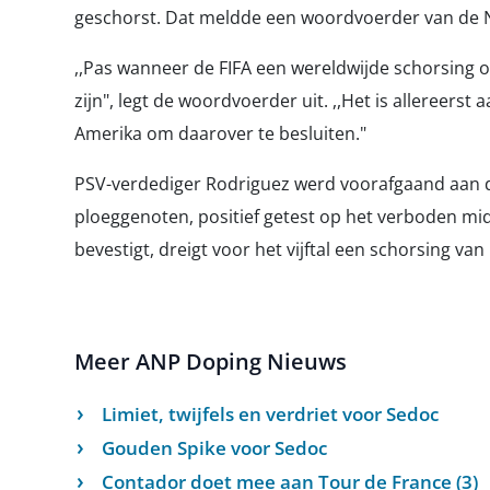
geschorst. Dat meldde een woordvoerder van de 
,,Pas wanneer de FIFA een wereldwijde schorsing op
zijn", legt de woordvoerder uit. ,,Het is allereer
Amerika om daarover te besluiten."
PSV-verdediger Rodriguez werd voorafgaand aan d
ploeggenoten, positief getest op het verboden midd
bevestigt, dreigt voor het vijftal een schorsing va
Meer ANP Doping Nieuws
Limiet, twijfels en verdriet voor Sedoc
Gouden Spike voor Sedoc
Contador doet mee aan Tour de France (3)