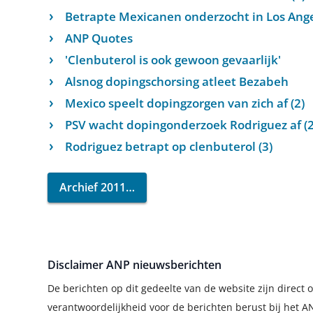
Betrapte Mexicanen onderzocht in Los Ange
ANP Quotes
'Clenbuterol is ook gewoon gevaarlijk'
Alsnog dopingschorsing atleet Bezabeh
Mexico speelt dopingzorgen van zich af (2)
PSV wacht dopingonderzoek Rodriguez af (2
Rodriguez betrapt op clenbuterol (3)
Archief 2011
Disclaimer ANP nieuwsberichten
De berichten op dit gedeelte van de website zijn direc
verantwoordelijkheid voor de berichten berust bij het A