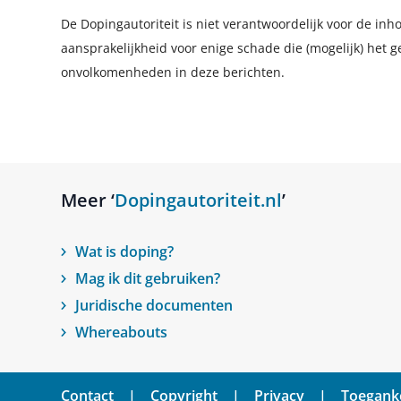
De Dopingautoriteit is niet verantwoordelijk voor de in
aansprakelijkheid voor enige schade die (mogelijk) het g
onvolkomenheden in deze berichten.
Meer ‘
Dopingautoriteit.nl
’
Wat is doping?
Mag ik dit gebruiken?
Juridische documenten
Whereabouts
Contact
Copyright
Privacy
Toeganke