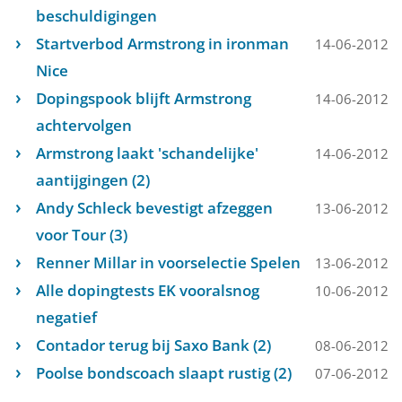
beschuldigingen
Startverbod Armstrong in ironman
14-06-2012
Nice
Dopingspook blijft Armstrong
14-06-2012
achtervolgen
Armstrong laakt 'schandelijke'
14-06-2012
aantijgingen (2)
Andy Schleck bevestigt afzeggen
13-06-2012
voor Tour (3)
Renner Millar in voorselectie Spelen
13-06-2012
Alle dopingtests EK vooralsnog
10-06-2012
negatief
Contador terug bij Saxo Bank (2)
08-06-2012
Poolse bondscoach slaapt rustig (2)
07-06-2012