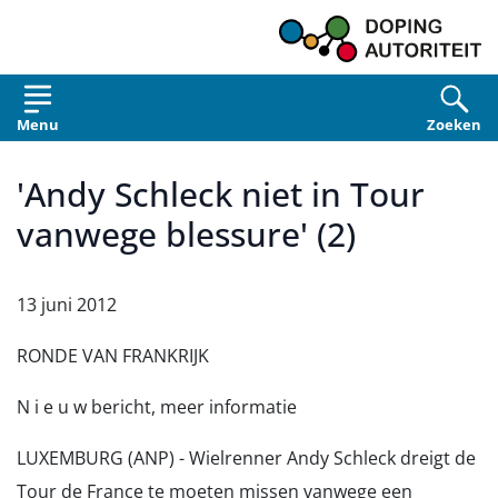
Overslaan en naar de inhoud gaan
Menu
Zoeken
'Andy Schleck niet in Tour
vanwege blessure' (2)
13 juni 2012
RONDE VAN FRANKRIJK
N i e u w bericht, meer informatie
LUXEMBURG (ANP) - Wielrenner Andy Schleck dreigt de
Tour de France te moeten missen vanwege een