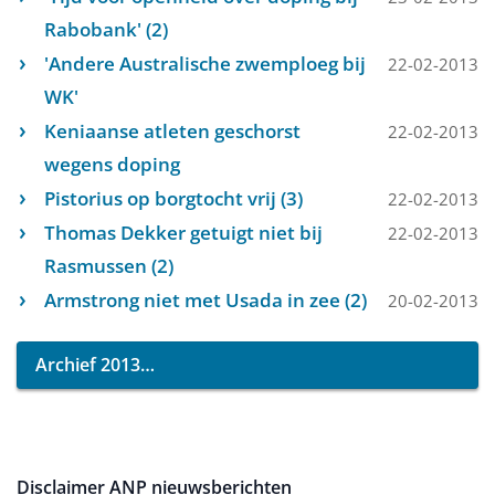
Rabobank' (2)
'Andere Australische zwemploeg bij
22-02-2013
WK'
Keniaanse atleten geschorst
22-02-2013
wegens doping
Pistorius op borgtocht vrij (3)
22-02-2013
Thomas Dekker getuigt niet bij
22-02-2013
Rasmussen (2)
Armstrong niet met Usada in zee (2)
20-02-2013
Archief 2013
Disclaimer ANP nieuwsberichten