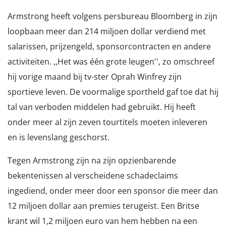
Armstrong heeft volgens persbureau Bloomberg in zijn
loopbaan meer dan 214 miljoen dollar verdiend met
salarissen, prijzengeld, sponsorcontracten en andere
activiteiten. ,,Het was één grote leugen'', zo omschreef
hij vorige maand bij tv-ster Oprah Winfrey zijn
sportieve leven. De voormalige sportheld gaf toe dat hij
tal van verboden middelen had gebruikt. Hij heeft
onder meer al zijn zeven tourtitels moeten inleveren
en is levenslang geschorst.
Tegen Armstrong zijn na zijn opzienbarende
bekentenissen al verscheidene schadeclaims
ingediend, onder meer door een sponsor die meer dan
12 miljoen dollar aan premies terugeist. Een Britse
krant wil 1,2 miljoen euro van hem hebben na een