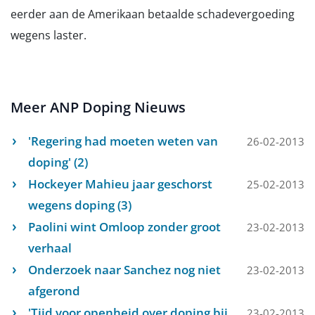
eerder aan de Amerikaan betaalde schadevergoeding
wegens laster.
Meer ANP Doping Nieuws
'Regering had moeten weten van
26-02-2013
doping' (2)
Hockeyer Mahieu jaar geschorst
25-02-2013
wegens doping (3)
Paolini wint Omloop zonder groot
23-02-2013
verhaal
Onderzoek naar Sanchez nog niet
23-02-2013
afgerond
'Tijd voor openheid over doping bij
23-02-2013