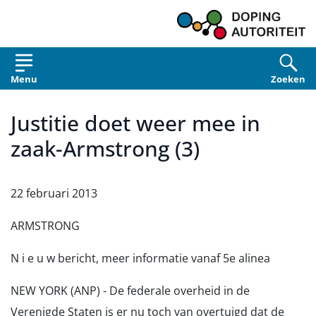
Overslaan en naar de inhoud gaan
Menu
Zoeken
Justitie doet weer mee in
zaak-Armstrong (3)
22 februari 2013
ARMSTRONG
N i e u w bericht, meer informatie vanaf 5e alinea
NEW YORK (ANP) - De federale overheid in de
Verenigde Staten is er nu toch van overtuigd dat de