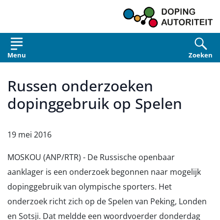
Overslaan en naar de inhoud gaan
Menu
Zoeken
Russen onderzoeken
dopinggebruik op Spelen
19 mei 2016
MOSKOU (ANP/RTR) - De Russische openbaar
aanklager is een onderzoek begonnen naar mogelijk
dopinggebruik van olympische sporters. Het
onderzoek richt zich op de Spelen van Peking, Londen
en Sotsji. Dat meldde een woordvoerder donderdag