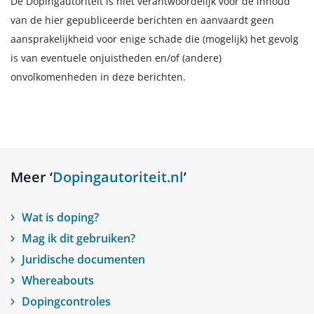
De Dopingautoriteit is niet verantwoordelijk voor de inhoud
van de hier gepubliceerde berichten en aanvaardt geen
aansprakelijkheid voor enige schade die (mogelijk) het gevolg
is van eventuele onjuistheden en/of (andere)
onvolkomenheden in deze berichten.
Meer ‘
Dopingautoriteit.nl
’
Wat is doping?
Mag ik dit gebruiken?
Juridische documenten
Whereabouts
Dopingcontroles