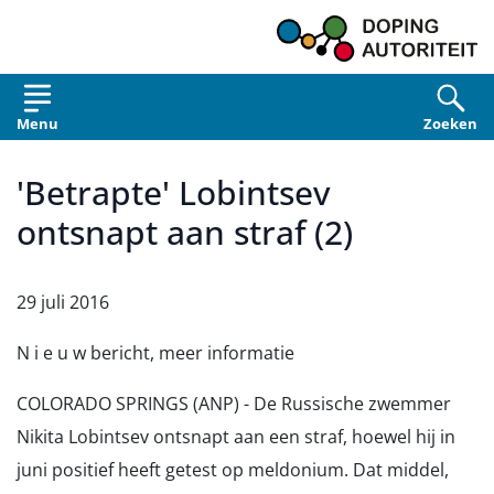
Overslaan en naar de inhoud gaan
Menu
Zoeken
'Betrapte' Lobintsev
ontsnapt aan straf (2)
29 juli 2016
N i e u w bericht, meer informatie
COLORADO SPRINGS (ANP) - De Russische zwemmer
Nikita Lobintsev ontsnapt aan een straf, hoewel hij in
juni positief heeft getest op meldonium. Dat middel,