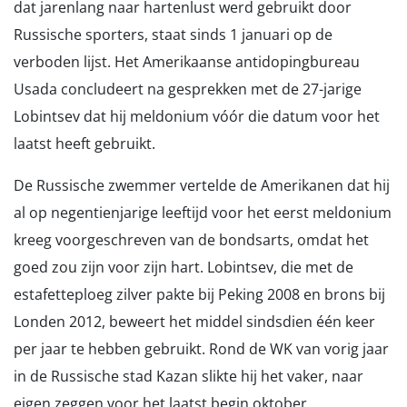
dat jarenlang naar hartenlust werd gebruikt door
Russische sporters, staat sinds 1 januari op de
verboden lijst. Het Amerikaanse antidopingbureau
Usada concludeert na gesprekken met de 27-jarige
Lobintsev dat hij meldonium vóór die datum voor het
laatst heeft gebruikt.
De Russische zwemmer vertelde de Amerikanen dat hij
al op negentienjarige leeftijd voor het eerst meldonium
kreeg voorgeschreven van de bondsarts, omdat het
goed zou zijn voor zijn hart. Lobintsev, die met de
estafetteploeg zilver pakte bij Peking 2008 en brons bij
Londen 2012, beweert het middel sindsdien één keer
per jaar te hebben gebruikt. Rond de WK van vorig jaar
in de Russische stad Kazan slikte hij het vaker, naar
eigen zeggen voor het laatst begin oktober.