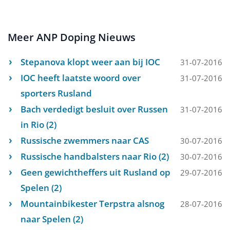
Meer ANP Doping Nieuws
Stepanova klopt weer aan bij IOC
31-07-2016
IOC heeft laatste woord over
31-07-2016
sporters Rusland
Bach verdedigt besluit over Russen
31-07-2016
in Rio (2)
Russische zwemmers naar CAS
30-07-2016
Russische handbalsters naar Rio (2)
30-07-2016
Geen gewichtheffers uit Rusland op
29-07-2016
Spelen (2)
Mountainbikester Terpstra alsnog
28-07-2016
naar Spelen (2)