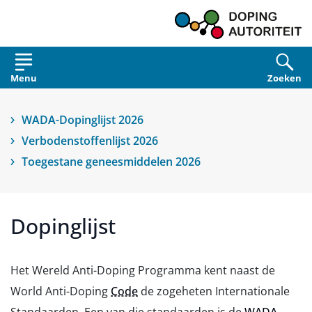
Overslaan en naar de inhoud gaan
Menu
Zoeken
WADA-Dopinglijst 2026
Verbodenstoffenlijst 2026
Toegestane geneesmiddelen 2026
Dopinglijst
Het Wereld Anti-Doping Programma kent naast de
World Anti-Doping
Code
de zogeheten Internationale