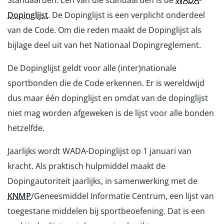
Standaarden. Een van die standaarden is de
WADA
-
Dopinglijst
. De Dopinglijst is een verplicht onderdeel
van de Code. Om die reden maakt de Dopinglijst als
bijlage deel uit van het Nationaal Dopingreglement.
De Dopinglijst geldt voor alle (inter)nationale
sportbonden die de Code erkennen. Er is wereldwijd
dus maar één dopinglijst en omdat van de dopinglijst
niet mag worden afgeweken is de lijst voor alle bonden
hetzelfde.
Jaarlijks wordt WADA-Dopinglijst op 1 januari van
kracht. Als praktisch hulpmiddel maakt de
Dopingautoriteit jaarlijks, in samenwerking met de
KNMP
/Geneesmiddel Informatie Centrum, een lijst van
toegestane middelen bij sportbeoefening. Dat is een